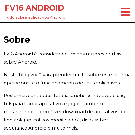
Skip
FV16 ANDROID
to
content
Tudo sobre aplicativos Android
Skip
to
Sobre
content
Fv16 Android é considerado um dos maiores portais
sobre Android.
Neste blog você vai aprender muito sobre este sistema
operacional e o funcionamento de seus aplicativos.
Postamos conteúdos tutoriais, notícias, reviews, dicas,
link para baixar aplicativos e jogos, também
mostraremos como fazer download de aplicativos do
tipo apk (aplicativos modificados), dicas sobre
segurança Android e muito mais.